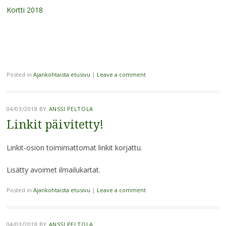
Kortti 2018
Posted in
Ajankohtaista etusivu
|
Leave a comment
04/03/2018
BY
ANSSI PELTOLA
Linkit päivitetty!
Linkit-osion toimimattomat linkit korjattu.
Lisätty avoimet ilmailukartat.
Posted in
Ajankohtaista etusivu
|
Leave a comment
04/03/2018
BY
ANSSI PELTOLA