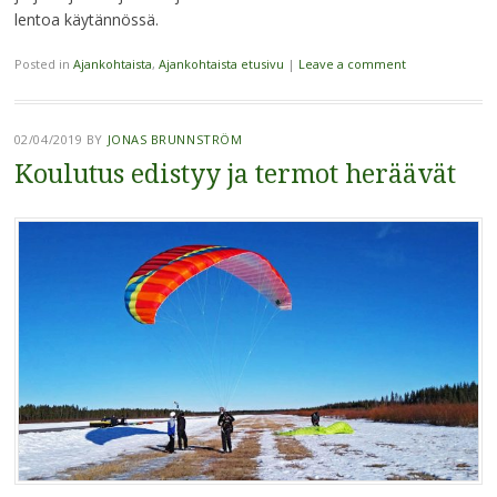
lentoa käytännössä.
Posted in
Ajankohtaista
,
Ajankohtaista etusivu
|
Leave a comment
02/04/2019
BY
JONAS BRUNNSTRÖM
Koulutus edistyy ja termot heräävät