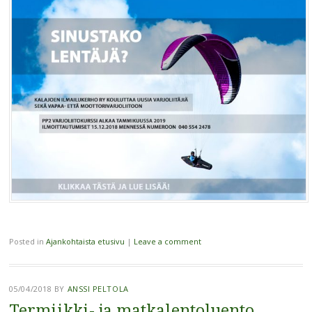
Posted in
Ajankohtaista etusivu
|
Leave a comment
05/04/2018
BY
ANSSI PELTOLA
Termiikki- ja matkalentoluento