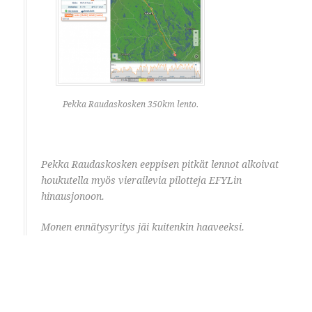
Pekka Raudaskosken 350km lento.
Pekka Raudaskosken eeppisen pitkät lennot alkoivat
houkutella myös vierailevia pilotteja EFYLin
hinausjonoon.
Monen ennätysyritys jäi kuitenkin haaveeksi.