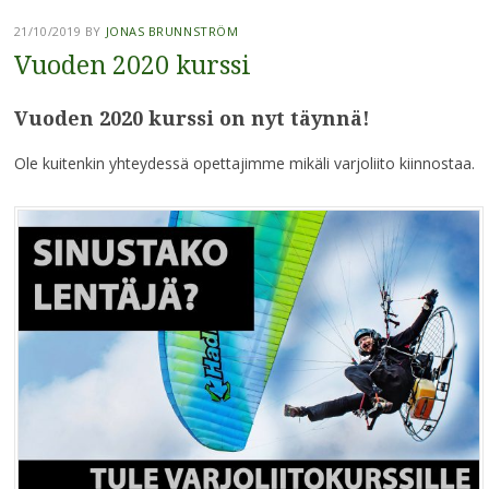
21/10/2019
BY
JONAS BRUNNSTRÖM
Vuoden 2020 kurssi
Vuoden 2020 kurssi on nyt täynnä!
Ole kuitenkin yhteydessä opettajimme mikäli varjoliito kiinnostaa.