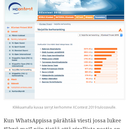
Klikkaamalla kuvaa siirryt kerhomme XContest 2019 tulossivulle.
Kun WhatsAppissa pärähtää viesti jossa lukee