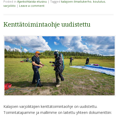
Posted in
Ajankohtaista etusivu
|
Tagged
kalajoen ilmailukerho
,
koulutus
,
varjoliito
|
Leave a comment
Kenttätoimintaohje uudistettu
Kalajoen varjoliitäjien kenttätoimintaohje on uudistettu.
Toimintatapamme ja mallimme on laitettu yhteen dokumenttiin: