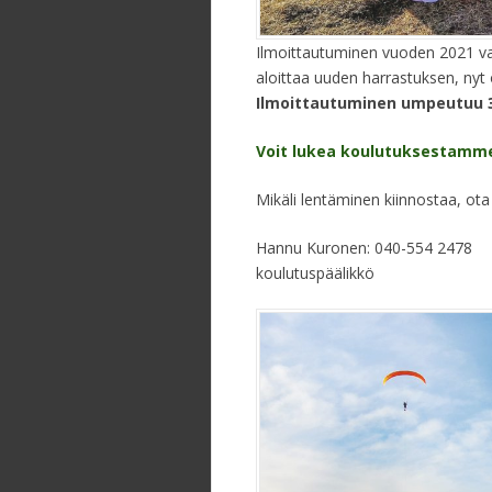
Ilmoittautuminen vuoden 2021 varjo
aloittaa uuden harrastuksen, nyt 
Ilmoittautuminen umpeutuu 3
Voit lukea koulutuksestamme
Mikäli lentäminen kiinnostaa, ota 
Hannu Kuronen: 040-554 2478
koulutuspäälikkö