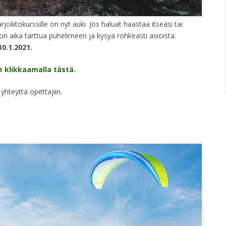
liitokurssille on nyt auki. Jos haluat haastaa itseäsi tai
on aika tarttua puhelimeen ja kysyä rohkeasti asioista.
0.1.2021.
 klikkaamalla tästä.
yhteyttä opettajiin.