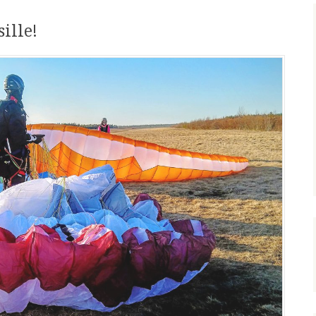
ille!