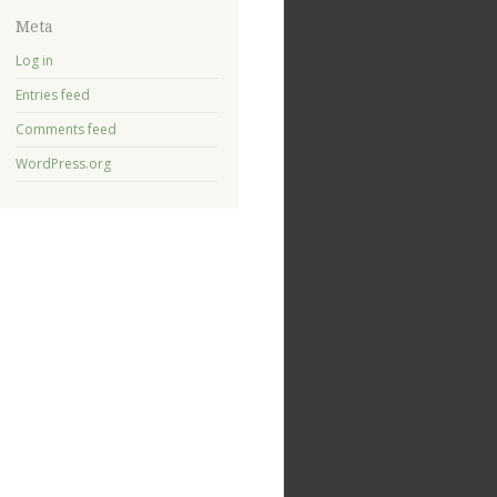
Meta
Log in
Entries feed
Comments feed
WordPress.org