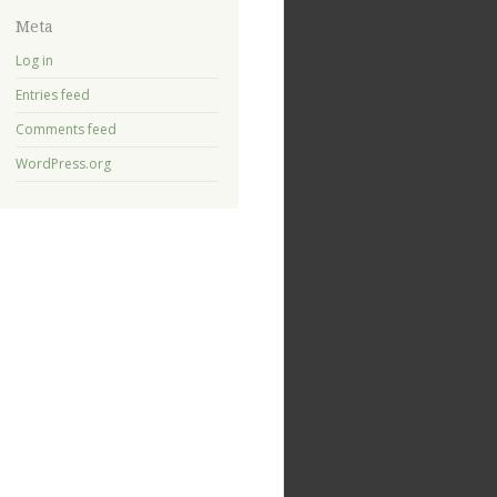
Meta
Log in
Entries feed
Comments feed
WordPress.org