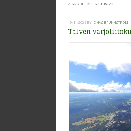
AJANKOHTAISTA ETUSIVU
19/11/2025
BY
JONAS BRUNNSTRÖM
Talven varjoliitoku