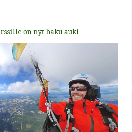
rssille on nyt haku auki