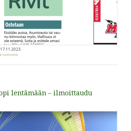
 17.11.2023.
 a comment
 opi lentämään – ilmoittaudu