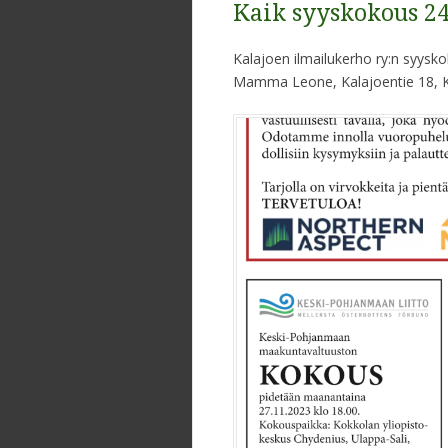
Kaik syyskokous 24
Kalajoen ilmailukerho ry:n syysko
Mamma Leone, Kalajoentie 18, Ka